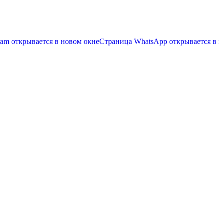
ram открывается в новом окне
Страница WhatsApp открывается в